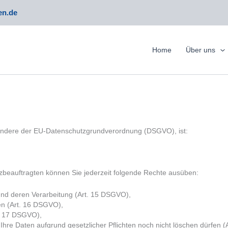
en.de
Home
Über uns
sondere der EU-Datenschutzgrundverordnung (DSGVO), ist:
beauftragten können Sie jederzeit folgende Rechte ausüben:
und deren Verarbeitung (Art. 15 DSGVO),
en (Art. 16 DSGVO),
t. 17 DSGVO),
Ihre Daten aufgrund gesetzlicher Pflichten noch nicht löschen dürfen 