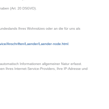
n haben (Art. 20 DSGVO).
undeslands Ihres Wohnsitzes oder an die für uns als
rvice/Anschriften/Laender/Laender-node.html
.
 automatisch Informationen allgemeiner Natur erfasst.
n Ihres Internet-Service-Providers, Ihre IP-Adresse und