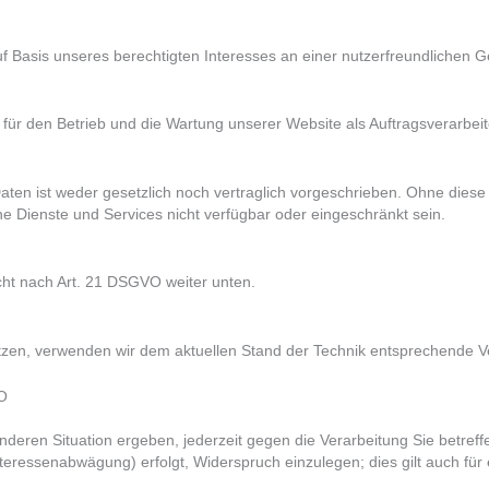
auf Basis unseres berechtigten Interesses an einer nutzerfreundlichen 
 für den Betrieb und die Wartung unserer Website als Auftragsverarbeit
en ist weder gesetzlich noch vertraglich vorgeschrieben. Ohne diese D
e Dienste und Services nicht verfügbar oder eingeschränkt sein.
cht nach Art. 21 DSGVO weiter unten.
ützen, verwenden wir dem aktuellen Stand der Technik entsprechende 
VO
nderen Situation ergeben, jederzeit gegen die Verarbeitung Sie betref
teressenabwägung) erfolgt, Widerspruch einzulegen; dies gilt auch für 