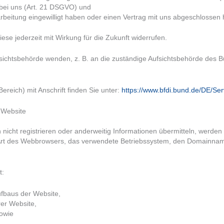
 bei uns (Art. 21 DSGVO) und
arbeitung eingewilligt haben oder einen Vertrag mit uns abgeschlosse
iese jederzeit mit Wirkung für die Zukunft widerrufen.
fsichtsbehörde wenden, z. B. an die zuständige Aufsichtsbehörde des B
Bereich) mit Anschrift finden Sie unter:
https://www.bfdi.bund.de/DE/Se
 Website
 nicht registrieren oder anderweitig Informationen übermitteln, werden
e Art des Webbrowsers, das verwendete Betriebssystem, den Domainname
t:
ufbaus der Website,
rer Website,
sowie