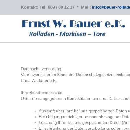
Zum
Kontakt: Tel: 089 / 80 12 17 * Mail:
info@bauer-rollad
Inhalt
springen
Datenschutzerklärung
Verantwortlicher im Sinne der Datenschutzgesetze, insbe
Ernst W. Bauer e.K.
Ihre Betroffenenrechte
Unter den angegebenen Kontaktdaten unseres Datenschutz
Auskunft über Ihre bei uns gespeicherten Daten 
Berichtigung unrichtiger personenbezogener Dat
Löschung Ihrer bei uns gespeicherten Daten (Ar
Einschränkung der Datenverarbeitung, sofern wir 