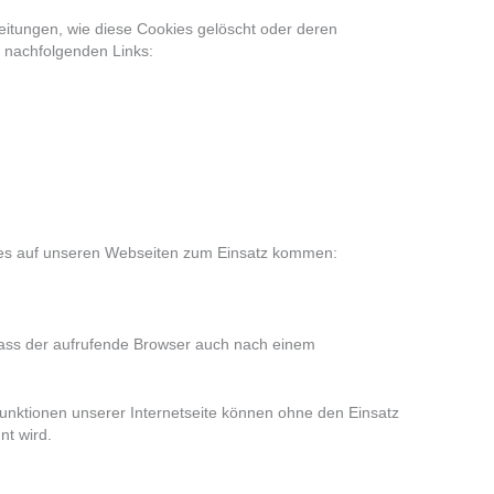
eitungen, wie diese Cookies gelöscht oder deren
n nachfolgenden Links:
ies auf unseren Webseiten zum Einsatz kommen:
 dass der aufrufende Browser auch nach einem
unktionen unserer Internetseite können ohne den Einsatz
nt wird.