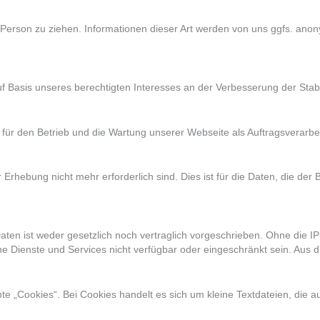
erson zu ziehen. Informationen dieser Art werden von uns ggfs. anonymi
uf Basis unseres berechtigten Interesses an der Verbesserung der Stabi
 für den Betrieb und die Wartung unserer Webseite als Auftragsverarbei
rhebung nicht mehr erforderlich sind. Dies ist für die Daten, die der B
en ist weder gesetzlich noch vertraglich vorgeschrieben. Ohne die IP-
e Dienste und Services nicht verfügbar oder eingeschränkt sein. Aus 
 „Cookies“. Bei Cookies handelt es sich um kleine Textdateien, die a