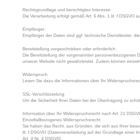
Rechtsgrundlage und berechtigtes Interesse:
Die Verarbeitung erfolgt gemäß Art. 6 Abs. 1 lit. f DSGVO 
Empfänger:
Empfänger der Daten sind ggf. technische Dienstleister, die
Bereitstellung vorgeschrieben oder erforderlich:
Die Bereitstellung der vorgenannten personenbezogenen Dat
unserer Website nicht gewährleistet. Zudem können einzeln
Widerspruch
Lesen Sie dazu die Informationen über Ihr Widerspruchsre
SSL-Verschlüsselung
Um die Sicherheit Ihrer Daten bei der Übertragung zu sch
Information über Ihr Widerspruchsrecht nach Art. 21 DSG
Einzelfallbezogenes Widerspruchsrecht
Sie haben das Recht, aus Gründen, die sich aus Ihrer beso
lit. f DSGVO (Datenverarbeitung auf der Grundlage einer In
Art. 4 Nr. 4 DSGVO.