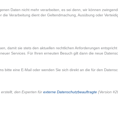
enen Daten nicht mehr verarbeiten, es sei denn, wir können zwingend
der die Verarbeitung dient der Geltendmachung, Ausübung oder Vertei
en, damit sie stets den aktuellen rechtlichen Anforderungen entspric
neuer Services. Für Ihren erneuten Besuch gilt dann die neue Datensc
bitte eine E-Mail oder wenden Sie sich direkt an die für den Datensch
erstellt, den Experten für
externe Datenschutzbeauftragte
(Version #2