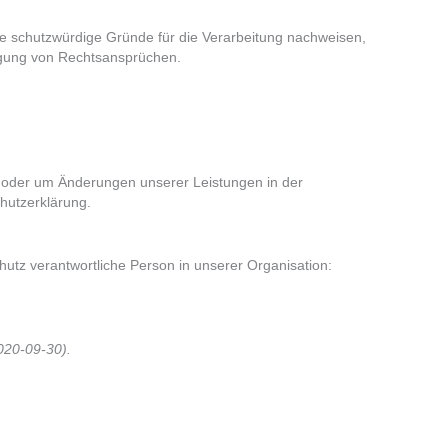
e schutzwürdige Gründe für die Verarbeitung nachweisen,
digung von Rechtsansprüchen.
ht oder um Änderungen unserer Leistungen in der
hutzerklärung.
utz verantwortliche Person in unserer Organisation:
020-09-30).