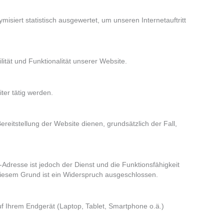
siert statistisch ausgewertet, um unseren Internetauftritt
lität und Funktionalität unserer Website.
ter tätig werden.
ereitstellung der Website dienen, grundsätzlich der Fall,
Adresse ist jedoch der Dienst und die Funktionsfähigkeit
diesem Grund ist ein Widerspruch ausgeschlossen.
uf Ihrem Endgerät (Laptop, Tablet, Smartphone o.ä.)