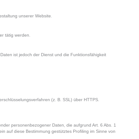
Gestaltung unserer Website.
er tätig werden.
aten ist jedoch der Dienst und die Funktionsfähigkeit
Verschlüsselungsverfahren (z. B. SSL) über HTTPS.
fender personenbezogener Daten, die aufgrund Art. 6 Abs. 1
ein auf diese Bestimmung gestütztes Profiling im Sinne von