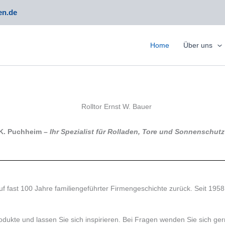
en.de
Home
Über uns
.K. Puchheim –
Ihr Spezialist für Rolladen, Tore und Sonnenschutz
uf fast 100 Jahre familiengeführter Firmengeschichte zurück. Seit 1958
odukte und lassen Sie sich inspirieren. Bei Fragen wenden Sie sich ger