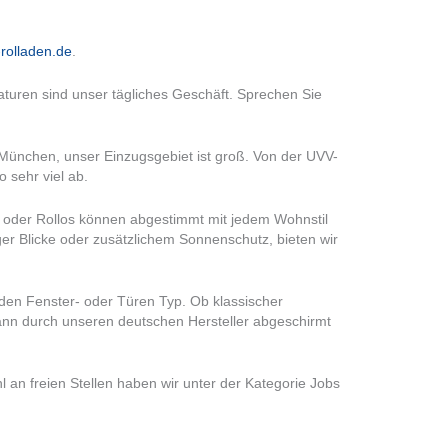
rolladen.de
.
turen sind unser tägliches Geschäft. Sprechen Sie
 München, unser Einzugsgebiet ist groß. Von der UVV-
 sehr viel ab.
n oder Rollos können abgestimmt mit jedem Wohnstil
er Blicke oder zusätzlichem Sonnenschutz, bieten wir
jeden Fenster- oder Türen Typ. Ob klassischer
kann durch unseren deutschen Hersteller abgeschirmt
l an freien Stellen haben wir unter der Kategorie Jobs