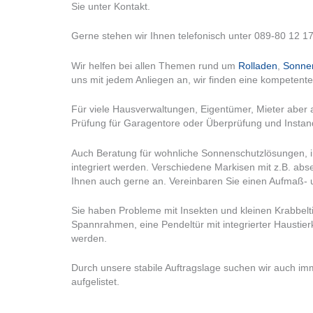
Sie unter Kontakt.
Gerne stehen wir Ihnen telefonisch unter 089-80 12 17
Wir helfen bei allen Themen rund um
Rolladen
,
Sonne
uns mit jedem Anliegen an, wir finden eine kompetent
Für viele Hausverwaltungen, Eigentümer, Mieter aber 
Prüfung für Garagentore oder Überprüfung und Instand
Auch Beratung für wohnliche Sonnenschutzlösungen, i
integriert werden. Verschiedene Markisen mit z.B. ab
Ihnen auch gerne an. Vereinbaren Sie einen Aufmaß- 
Sie haben Probleme mit Insekten und kleinen Krabbeltie
Spannrahmen, eine Pendeltür mit integrierter Haustie
werden.
Durch unsere stabile Auftragslage suchen wir auch imme
aufgelistet.